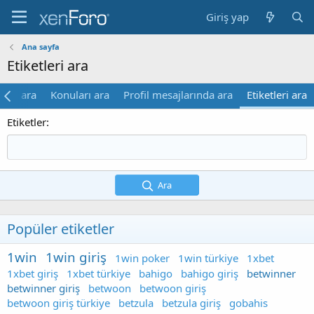
Giriş yap
Ana sayfa
Etiketleri ara
şeyi ara
Konuları ara
Profil mesajlarında ara
Etiketleri ara
Etiketler
Ara
Popüler etiketler
1win
1win giriş
1win poker
1win türkiye
1xbet
1xbet giriş
1xbet türkiye
bahigo
bahigo giriş
betwinner
betwinner giriş
betwoon
betwoon giriş
betwoon giriş türkiye
betzula
betzula giriş
gobahis