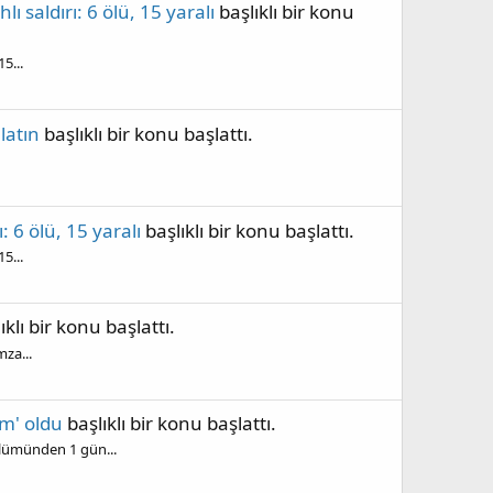
ı saldırı: 6 ölü, 15 yaralı
başlıklı bir konu
5...
latın
başlıklı bir konu başlattı.
: 6 ölü, 15 yaralı
başlıklı bir konu başlattı.
5...
ıklı bir konu başlattı.
mza...
um' oldu
başlıklı bir konu başlattı.
ölümünden 1 gün...