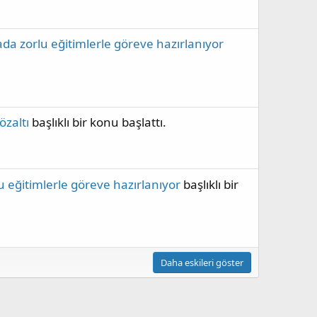
da zorlu eğitimlerle göreve hazırlanıyor
özaltı
başlıklı bir konu başlattı.
u eğitimlerle göreve hazırlanıyor
başlıklı bir
Daha eskileri göster