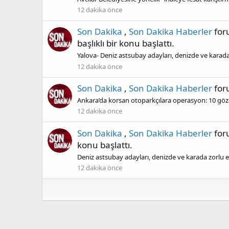
12 dakika önce
Son Dakika
,
Son Dakika Haberler
fo
başlıklı bir konu başlattı.
Yalova- Deniz astsubay adayları, denizde ve karada
12 dakika önce
Son Dakika
,
Son Dakika Haberler
fo
Ankara’da korsan otoparkçılara operasyon: 10 göza
12 dakika önce
Son Dakika
,
Son Dakika Haberler
fo
konu başlattı.
Deniz astsubay adayları, denizde ve karada zorlu e
12 dakika önce