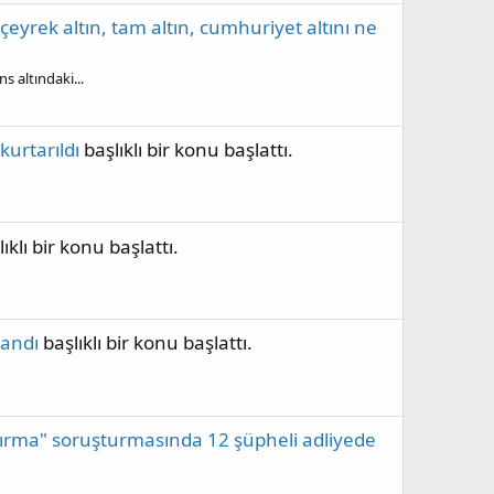
yrek altın, tam altın, cumhuriyet altını ne
 altındaki...
kurtarıldı
başlıklı bir konu başlattı.
ıklı bir konu başlattı.
landı
başlıklı bir konu başlattı.
ştırma" soruşturmasında 12 şüpheli adliyede