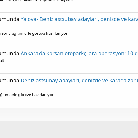
rumunda
Yalova- Deniz astsubay adayları, denizde ve kara
 zorlu eğitimlerle göreve hazırlanıyor
rumunda
Ankara’da korsan otoparkçılara operasyon: 10 g
ltı
rumunda
Deniz astsubay adayları, denizde ve karada zorl
ğitimlerle göreve hazırlanıyor