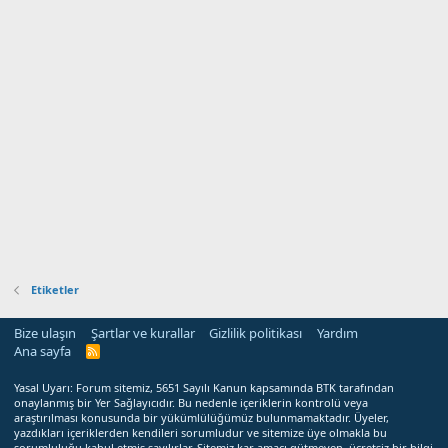
Etiketler
Bize ulaşın
Şartlar ve kurallar
Gizlilik politikası
Yardım
Ana sayfa
R
S
S
Yasal Uyarı: Forum sitemiz, 5651 Sayılı Kanun kapsamında BTK tarafından
onaylanmış bir Yer Sağlayıcıdır. Bu nedenle içeriklerin kontrolü veya
araştırılması konusunda bir yükümlülüğümüz bulunmamaktadır. Üyeler,
yazdıkları içeriklerden kendileri sorumludur ve sitemize üye olmakla bu
sorumluluğu kabul etmiş sayılırlar. Sitemiz kar amacı gütmeyen, ücretsiz bir bilgi