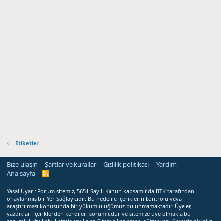
Etiketler
Bize ulaşın
Şartlar ve kurallar
Gizlilik politikası
Yardım
Ana sayfa
R
S
S
Yasal Uyarı: Forum sitemiz, 5651 Sayılı Kanun kapsamında BTK tarafından
onaylanmış bir Yer Sağlayıcıdır. Bu nedenle içeriklerin kontrolü veya
araştırılması konusunda bir yükümlülüğümüz bulunmamaktadır. Üyeler,
yazdıkları içeriklerden kendileri sorumludur ve sitemize üye olmakla bu
sorumluluğu kabul etmiş sayılırlar. Sitemiz kar amacı gütmeyen, ücretsiz bir bilgi