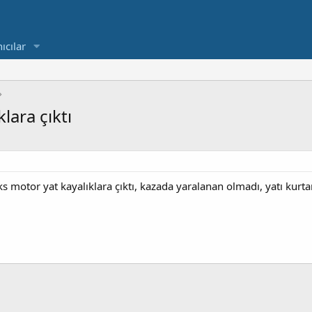
ıcılar
lara çıktı
 motor yat kayalıklara çıktı, kazada yaralanan olmadı, yatı kurtar