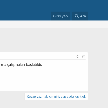
Giriş yap
Ara
#1
ma çalışmaları başlatıldı.
Cevap yazmak için giriş yap yada kayıt ol.