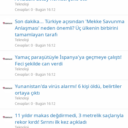
Teknoloji
Cevaplar
0
Bugün 16:12
Son dakika... Türkiye açısından 'Mekke Savunma
Anlaşması' neden önemli? Üç ülkenin birbirini
tamamlayan tarafı
Teknoloji
Cevaplar
0
Bugün 16:12
Yamaç paraşütüyle İspanya'ya geçmeye çalıştı!
Feci şekilde can verdi
Teknoloji
Cevaplar
0
Bugün 16:12
Yunanistan'da virüs alarmı! 6 kişi öldü, belirtiler
ortaya çıktı
Teknoloji
Cevaplar
0
Bugün 16:12
11 yıldır makas değdirmedi, 3 metrelik saçlarıyla
rekor kırdı! Sırrını ilk kez açıkladı
Teknoloji