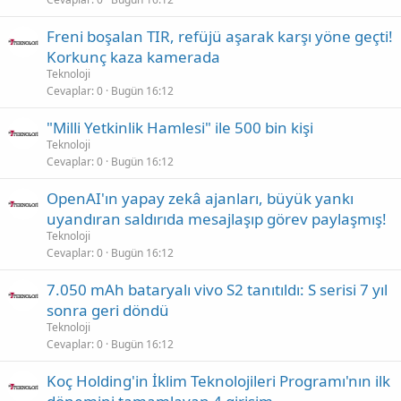
Freni boşalan TIR, refüjü aşarak karşı yöne geçti!
Korkunç kaza kamerada
Teknoloji
Cevaplar
0
Bugün 16:12
"Milli Yetkinlik Hamlesi" ile 500 bin kişi
Teknoloji
Cevaplar
0
Bugün 16:12
OpenAI'ın yapay zekâ ajanları, büyük yankı
uyandıran saldırıda mesajlaşıp görev paylaşmış!
Teknoloji
Cevaplar
0
Bugün 16:12
7.050 mAh bataryalı vivo S2 tanıtıldı: S serisi 7 yıl
sonra geri döndü
Teknoloji
Cevaplar
0
Bugün 16:12
Koç Holding'in İklim Teknolojileri Programı'nın ilk