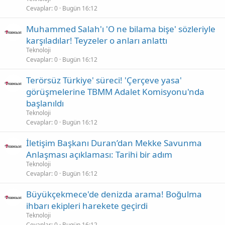
Cevaplar
0
Bugün 16:12
Muhammed Salah'ı 'O ne bilama bişe' sözleriyle
karşıladılar! Teyzeler o anları anlattı
Teknoloji
Cevaplar
0
Bugün 16:12
Terörsüz Türkiye' süreci! 'Çerçeve yasa'
görüşmelerine TBMM Adalet Komisyonu'nda
başlanıldı
Teknoloji
Cevaplar
0
Bugün 16:12
İletişim Başkanı Duran’dan Mekke Savunma
Anlaşması açıklaması: Tarihi bir adım
Teknoloji
Cevaplar
0
Bugün 16:12
Büyükçekmece'de denizda arama! Boğulma
ihbarı ekipleri harekete geçirdi
Teknoloji
Cevaplar
0
Bugün 16:12