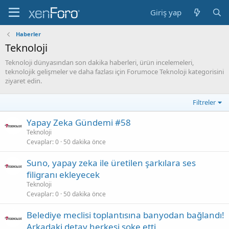
Giriş yap
Haberler
Teknoloji
Teknoloji dünyasından son dakika haberleri, ürün incelemeleri,
teknolojik gelişmeler ve daha fazlası için Forumoce Teknoloji kategorisini
ziyaret edin.
Filtreler
Yapay Zeka Gündemi #58
Teknoloji
Cevaplar
0
50 dakika önce
Suno, yapay zeka ile üretilen şarkılara ses
filigranı ekleyecek
Teknoloji
Cevaplar
0
50 dakika önce
Belediye meclisi toplantısına banyodan bağlandı!
Arkadaki detay herkesi şoke etti