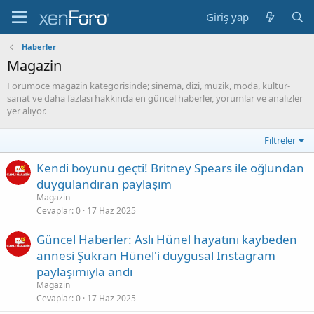
Giriş yap
Haberler
Magazin
Forumoce magazin kategorisinde; sinema, dizi, müzik, moda, kültür-
sanat ve daha fazlası hakkında en güncel haberler, yorumlar ve analizler
yer alıyor.
Filtreler
Kendi boyunu geçti! Britney Spears ile oğlundan
duygulandıran paylaşım
Magazin
Cevaplar
0
17 Haz 2025
Güncel Haberler: Aslı Hünel hayatını kaybeden
annesi Şükran Hünel'i duygusal Instagram
paylaşımıyla andı
Magazin
Cevaplar
0
17 Haz 2025