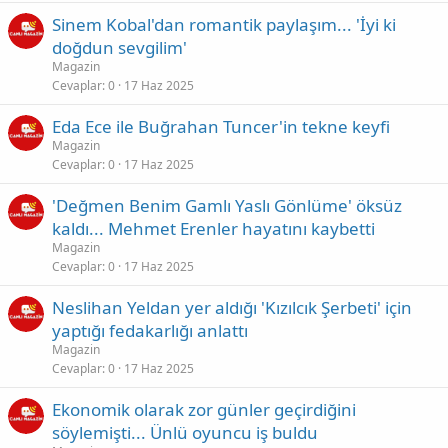
Sinem Kobal'dan romantik paylaşım... 'İyi ki
doğdun sevgilim'
Magazin
Cevaplar
0
17 Haz 2025
Eda Ece ile Buğrahan Tuncer'in tekne keyfi
Magazin
Cevaplar
0
17 Haz 2025
'Değmen Benim Gamlı Yaslı Gönlüme' öksüz
kaldı... Mehmet Erenler hayatını kaybetti
Magazin
Cevaplar
0
17 Haz 2025
Neslihan Yeldan yer aldığı 'Kızılcık Şerbeti' için
yaptığı fedakarlığı anlattı
Magazin
Cevaplar
0
17 Haz 2025
Ekonomik olarak zor günler geçirdiğini
söylemişti... Ünlü oyuncu iş buldu