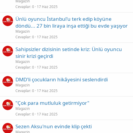
Magazin
Cevaplar
0
17 Haz 2025
Ünlü oyuncu İstanbul'u terk edip köyüne
döndü... 27 bin liraya inşa ettiği bu evde yaşıyor
Magazin
Cevaplar
0
17 Haz 2025
Sahipsizler dizisinin setinde kriz: Ünlü oyuncu
sinir krizi geçirdi
Magazin
Cevaplar
0
17 Haz 2025
DMD'li çocukların hikâyesini seslendirdi
Magazin
Cevaplar
0
17 Haz 2025
"Çok para mutluluk getirmiyor"
Magazin
Cevaplar
0
17 Haz 2025
Sezen Aksu'nun evinde klip çekti
Magazin