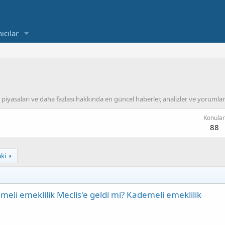
ıcılar
yasaları ve daha fazlası hakkında en güncel haberler, analizler ve yorumlar y
Konular
88
ki
i emeklilik Meclis'e geldi mi? Kademeli emeklilik