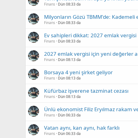
Finans
Dün 08:33 da
Milyonların Gözü TBMM'de: Kademeli em
Finans
Dün 08:33 da
Ev sahipleri dikkat: 2027 emlak vergi
Finans
Dün 08:33 da
2027 emlak vergisi için yeni değerler a
Finans
Dün 08:13 da
Borsaya 4 yeni şirket geliyor
Finans
Dün 08:13 da
Küfürbaz işverene tazminat cezası
Finans
Dün 08:13 da
Ünlü ekonomist Filiz Eryılmaz rakam ver
Finans
Dün 06:33 da
Vatan aynı, kan aynı, hak farklı
Finans
Dün 06:33 da