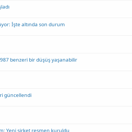
ladı
üyor: İşte altında son durum
1987 benzeri bir düşüş yaşanabilir
i güncellendi
rım: Yeni şirket resmen kuruldu