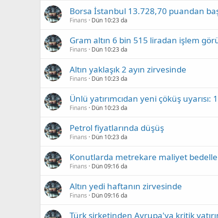
Borsa İstanbul 13.728,70 puandan baş
Finans
Dün 10:23 da
Gram altın 6 bin 515 liradan işlem gör
Finans
Dün 10:23 da
Altın yaklaşık 2 ayın zirvesinde
Finans
Dün 10:23 da
Ünlü yatırımcıdan yeni çöküş uyarısı: 
Finans
Dün 10:23 da
Petrol fiyatlarında düşüş
Finans
Dün 10:23 da
Konutlarda metrekare maliyet bedeller
Finans
Dün 09:16 da
Altın yedi haftanın zirvesinde
Finans
Dün 09:16 da
Türk şirketinden Avrupa'ya kritik yatı