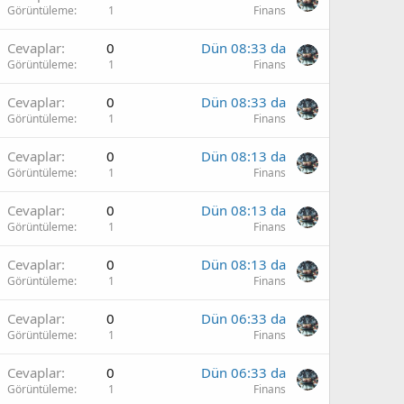
Görüntüleme
1
Finans
Cevaplar
0
Dün 08:33 da
Görüntüleme
1
Finans
Cevaplar
0
Dün 08:33 da
Görüntüleme
1
Finans
Cevaplar
0
Dün 08:13 da
Görüntüleme
1
Finans
Cevaplar
0
Dün 08:13 da
Görüntüleme
1
Finans
Cevaplar
0
Dün 08:13 da
Görüntüleme
1
Finans
Cevaplar
0
Dün 06:33 da
Görüntüleme
1
Finans
Cevaplar
0
Dün 06:33 da
Görüntüleme
1
Finans