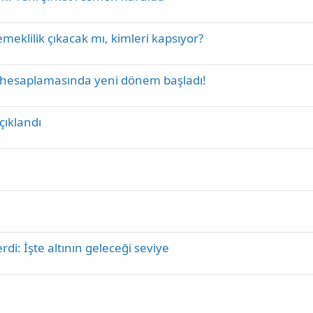
eklilik çıkacak mı, kimleri kapsıyor?
si hesaplamasında yeni dönem başladı!
çıklandı
di: İşte altının geleceği seviye