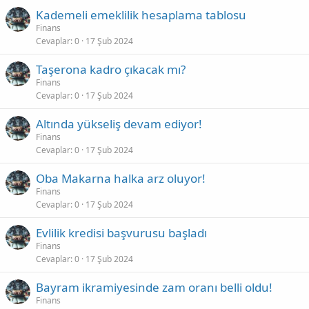
Kademeli emeklilik hesaplama tablosu
Finans
Cevaplar
0
17 Şub 2024
Taşerona kadro çıkacak mı?
Finans
Cevaplar
0
17 Şub 2024
Altında yükseliş devam ediyor!
Finans
Cevaplar
0
17 Şub 2024
Oba Makarna halka arz oluyor!
Finans
Cevaplar
0
17 Şub 2024
Evlilik kredisi başvurusu başladı
Finans
Cevaplar
0
17 Şub 2024
Bayram ikramiyesinde zam oranı belli oldu!
Finans