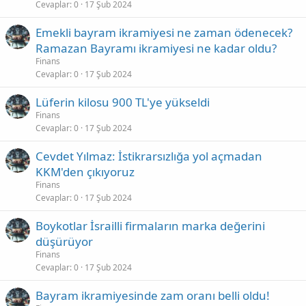
Cevaplar
0
17 Şub 2024
Emekli bayram ikramiyesi ne zaman ödenecek?
Ramazan Bayramı ikramiyesi ne kadar oldu?
Finans
Cevaplar
0
17 Şub 2024
Lüferin kilosu 900 TL'ye yükseldi
Finans
Cevaplar
0
17 Şub 2024
Cevdet Yılmaz: İstikrarsızlığa yol açmadan
KKM'den çıkıyoruz
Finans
Cevaplar
0
17 Şub 2024
Boykotlar İsrailli firmaların marka değerini
düşürüyor
Finans
Cevaplar
0
17 Şub 2024
Bayram ikramiyesinde zam oranı belli oldu!