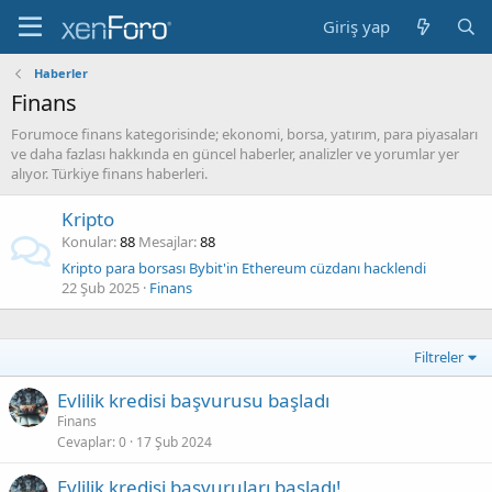
Giriş yap
Haberler
Finans
Forumoce finans kategorisinde; ekonomi, borsa, yatırım, para piyasaları
ve daha fazlası hakkında en güncel haberler, analizler ve yorumlar yer
alıyor. Türkiye finans haberleri.
Kripto
Konular
88
Mesajlar
88
Kripto para borsası Bybit'in Ethereum cüzdanı hacklendi
22 Şub 2025
Finans
Filtreler
Evlilik kredisi başvurusu başladı
Finans
Cevaplar
0
17 Şub 2024
Evlilik kredisi başvuruları başladı!