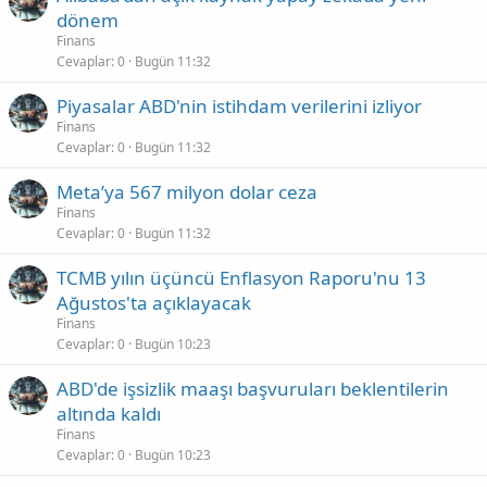
dönem
Finans
Cevaplar
0
Bugün 11:32
Piyasalar ABD'nin istihdam verilerini izliyor
Finans
Cevaplar
0
Bugün 11:32
Meta’ya 567 milyon dolar ceza
Finans
Cevaplar
0
Bugün 11:32
TCMB yılın üçüncü Enflasyon Raporu'nu 13
Ağustos'ta açıklayacak
Finans
Cevaplar
0
Bugün 10:23
ABD'de işsizlik maaşı başvuruları beklentilerin
altında kaldı
Finans
Cevaplar
0
Bugün 10:23