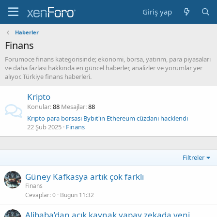
Giriş yap
Haberler
Finans
Forumoce finans kategorisinde; ekonomi, borsa, yatırım, para piyasaları
ve daha fazlası hakkında en güncel haberler, analizler ve yorumlar yer
alıyor. Türkiye finans haberleri.
Kripto
Konular
88
Mesajlar
88
Kripto para borsası Bybit'in Ethereum cüzdanı hacklendi
22 Şub 2025
Finans
Filtreler
Güney Kafkasya artık çok farklı
Finans
Cevaplar
0
Bugün 11:32
Alibaba’dan açık kaynak yapay zekada yeni