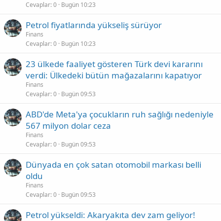
Cevaplar
0
Bugün 10:23
Petrol fiyatlarında yükseliş sürüyor
Finans
Cevaplar
0
Bugün 10:23
23 ülkede faaliyet gösteren Türk devi kararını
verdi: Ülkedeki bütün mağazalarını kapatıyor
Finans
Cevaplar
0
Bugün 09:53
ABD'de Meta'ya çocukların ruh sağlığı nedeniyle
567 milyon dolar ceza
Finans
Cevaplar
0
Bugün 09:53
Dünyada en çok satan otomobil markası belli
oldu
Finans
Cevaplar
0
Bugün 09:53
Petrol yükseldi: Akaryakıta dev zam geliyor!