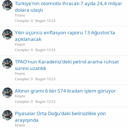
Türkiye'nin otomotiv ihracatı 7 ayda 24,4 milyar
dolara ulaştı
Finans
Cevaplar
0
Bugün 10:23
Yılın üçüncü enflasyon raporu 13 Ağustos'ta
açıklanacak
Finans
Cevaplar
0
Bugün 10:23
TPAO'nun Karadeniz'deki petrol arama ruhsat
süresi uzatıldı
Finans
Cevaplar
0
Bugün 10:23
Altının gramı 6 bin 574 liradan işlem görüyor
Finans
Cevaplar
0
Bugün 10:23
Piyasalar Orta Doğu'daki belirsizlikle yön
arayışında
Finans