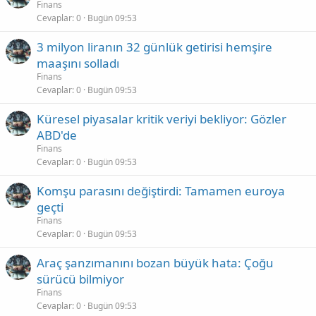
Finans
Cevaplar
0
Bugün 09:53
3 milyon liranın 32 günlük getirisi hemşire
maaşını solladı
Finans
Cevaplar
0
Bugün 09:53
Küresel piyasalar kritik veriyi bekliyor: Gözler
ABD'de
Finans
Cevaplar
0
Bugün 09:53
Komşu parasını değiştirdi: Tamamen euroya
geçti
Finans
Cevaplar
0
Bugün 09:53
Araç şanzımanını bozan büyük hata: Çoğu
sürücü bilmiyor
Finans
Cevaplar
0
Bugün 09:53